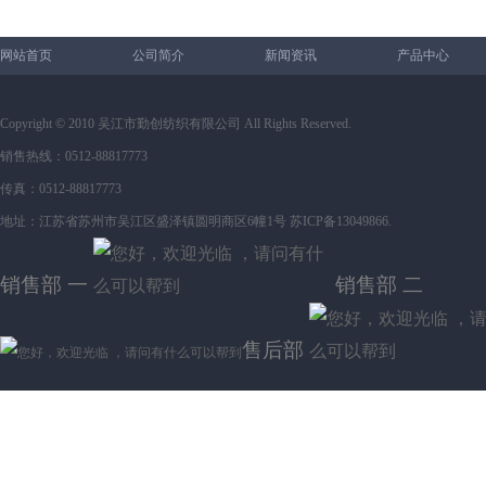
网站首页
公司简介
新闻资讯
产品中心
Copyright © 2010 吴江市勤创纺织有限公司 All Rights Reserved.
销售热线：0512-88817773
传真：0512-88817773
地址：江苏省苏州市吴江区盛泽镇圆明商区6幢1号 苏ICP备13049866.
销售部 一
销售部 二
售后部