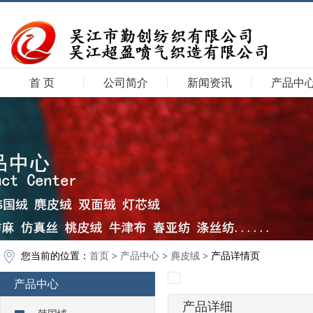
首 页
公司简介
新闻资讯
产品中
您当前的位置：
首页
>
产品中心
>
麂皮绒
> 产品详情页
产品中心
产品详细