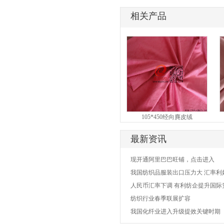
相关产品
105*450经向麂皮绒
75*225纬向麂皮绒
最新资讯
现开通阿里巴巴旺铺，点击进入
我国纺织品服装出口压力大 汇率利
人民币汇率下调 有利纺企提升国际
纺织行业春季联展扩容
我国化纤业进入升级提效关键时期