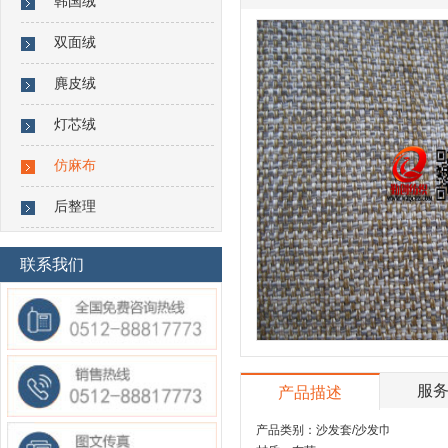
韩国绒
双面绒
麂皮绒
灯芯绒
仿麻布
后整理
联系我们
服
产品描述
产品类别：沙发套/沙发巾