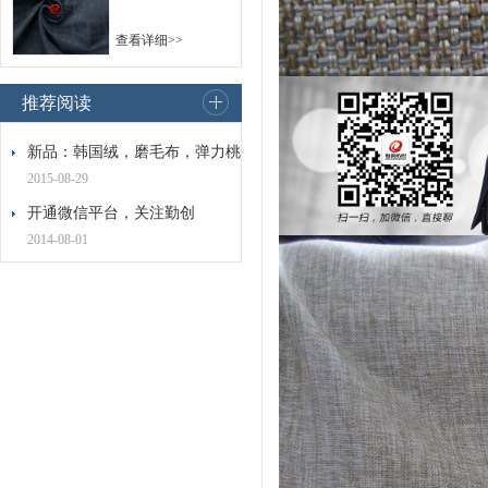
查看详细>>
推荐阅读
新品：韩国绒，磨毛布，弹力桃
2015-08-29
开通微信平台，关注勤创
2014-08-01