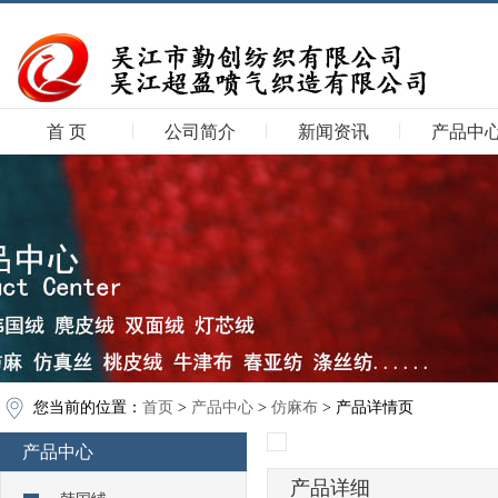
首 页
公司简介
新闻资讯
产品中
您当前的位置：
首页
>
产品中心
>
仿麻布
> 产品详情页
产品中心
产品详细